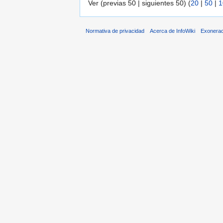
Ver (previas 50 | siguientes 50) (
20
|
50
|
1
Normativa de privacidad
Acerca de InfoWiki
Exonera