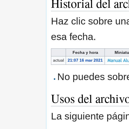
Historial del ar
Haz clic sobre una
esa fecha.
Fecha y hora
Miniatu
actual
21:07 16 mar 2021
No puedes sobres
Usos del archiv
La siguiente pági