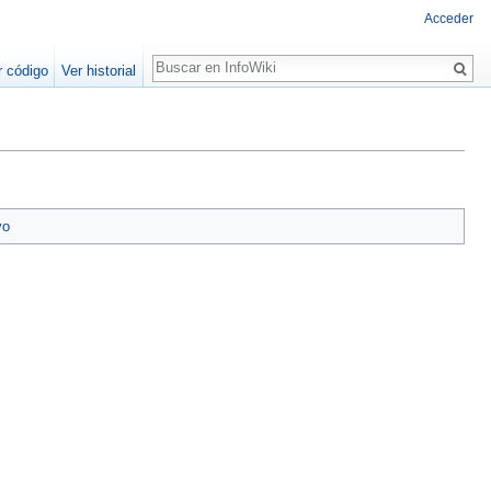
Acceder
Buscar
r código
Ver historial
vo